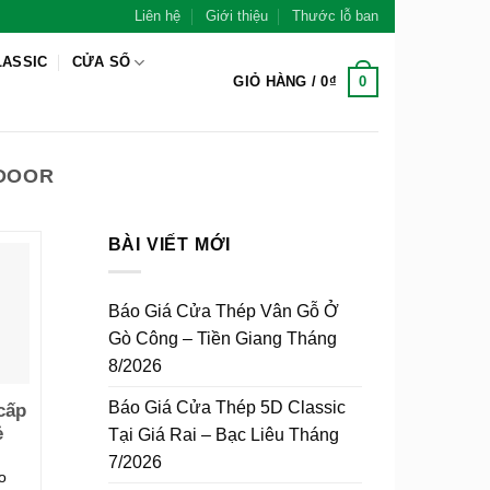
Liên hệ
Giới thiệu
Thước lỗ ban
LASSIC
CỬA SỔ
0
GIỎ HÀNG /
0
₫
HDOOR
BÀI VIẾT MỚI
Báo Giá Cửa Thép Vân Gỗ Ở
Gò Công – Tiền Giang Tháng
8/2026
Báo Giá Cửa Thép 5D Classic
cấp
ẻ
Tại Giá Rai – Bạc Liêu Tháng
7/2026
o