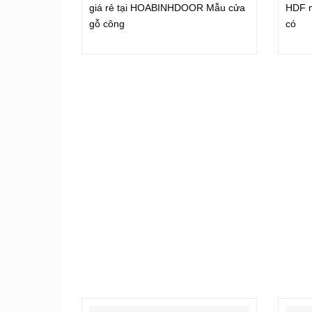
giá rẻ tại HOABINHDOOR Mẫu cửa
HDF m
gỗ công
có