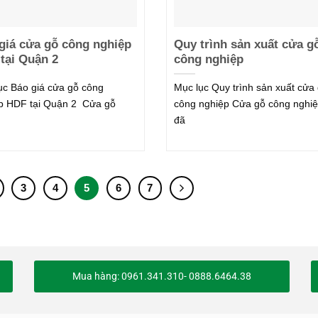
giá cửa gỗ công nghiệp
Quy trình sản xuất cửa g
tại Quận 2
công nghiệp
ục Báo giá cửa gỗ công
Mục lục Quy trình sản xuất cửa
p HDF tại Quận 2 Cửa gỗ
công nghiệp Cửa gỗ công nghi
đã
3
4
5
6
7
Mua hàng: 0961.341.310- 0888.6464.38