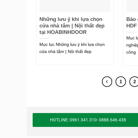
Những lưu ý khi lựa chọn
Báo 
cửa nhà tắm | Nội thất đẹp
HDF 
tại HOABINHDOOR
Mục l
Mục lục Những lưu ý khi lựa chọn
nghiệ
cửa nhà tắm | Nội thất đẹp
công
1
2
HOTLINE: 0961.341.310- 0888.646.438