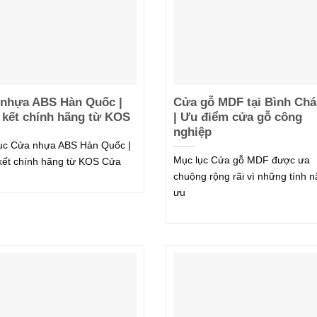
nhựa ABS Hàn Quốc |
Cửa gỗ MDF tại Bình Ch
kết chính hãng từ KOS
| Ưu điểm cửa gỗ công
nghiệp
ục Cửa nhựa ABS Hàn Quốc |
Mục lục Cửa gỗ MDF được ưa
ết chính hãng từ KOS Cửa
chuộng rộng rãi vì những tính 
ưu