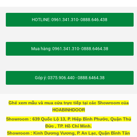
HOTLINE: 0961.341.310- 0888.646.438
Mua hàng: 0961.341.310- 0888.6464.38
Góp ý: 0375.906.440 - 0888.6464.38
Ghé xem mẫu và mua cửa trực tiếp tại các Showroom của
HOABINHDOOR
Showroom : 639 Quốc Lộ 13, P. Hiệp Bình Phước, Quận Thủ
Đức , TP. Hồ Chí Minh.
Showroom : Kinh Dương Vương, P. An Lạc, Quận Bình Tân