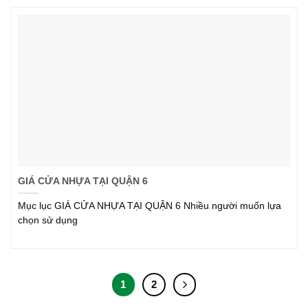
GIÁ CỬA NHỰA TẠI QUẬN 6
Mục lục GIÁ CỬA NHỰA TẠI QUẬN 6 Nhiều người muốn lựa
chọn sử dụng
1
2