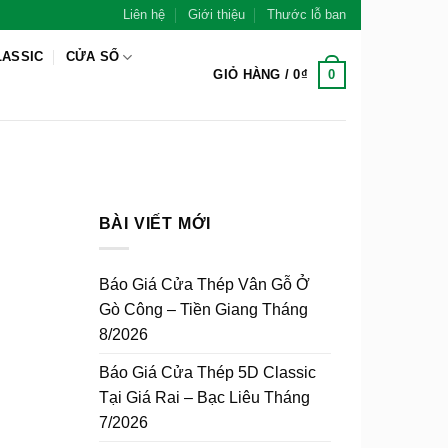
Liên hệ
Giới thiệu
Thước lỗ ban
LASSIC
CỬA SỔ
0
GIỎ HÀNG /
0
₫
BÀI VIẾT MỚI
Báo Giá Cửa Thép Vân Gỗ Ở
Gò Công – Tiền Giang Tháng
8/2026
Báo Giá Cửa Thép 5D Classic
Tại Giá Rai – Bạc Liêu Tháng
7/2026