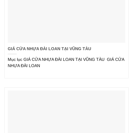
GIÁ CỬA NHỰA ĐÀI LOAN TẠI VŨNG TÀU
Mục lục GIÁ CỬA NHỰA ĐÀI LOAN TẠI VŨNG TÀU GIÁ CỬA
NHỰA ĐÀI LOAN