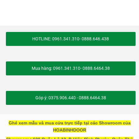
HOTLINE: 0961.341.310- 0888.646.438
Mua hàng: 0961.341.310- 0888.6464.38
Góp ý: 0375.906.440 - 0888.6464.38
Ghé xem mẫu và mua cửa trực tiếp tại các Showroom của
HOABINHDOOR