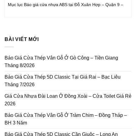
Mục lục Báo giá cửa nhựa ABS tại Đỗ Xuân Hợp – Quận 9 –
BÀI VIẾT MỚI
Báo Giá Cửa Thép Vân Gỗ Ở Gò Công – Tiền Giang
Tháng 8/2026
Báo Giá Cửa Thép 5D Classic Tại Giá Rai – Bạc Liêu
Tháng 7/2026
Giá Cửa Nhựa Đài Loan Ở Đồng Xoài – Cửa Toilet Giá Rẻ
2026
Báo Giá Cửa Thép Vân Gỗ Ở Tràm Chim – Đồng Tháp –
BH 3 Năm
Báo Giá Cửa Thép 5D Classic Cần Giuộc – Long An