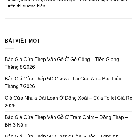
trên thị trường hiện
BÀI VIẾT MỚI
Báo Giá Cửa Thép Vân Gỗ Ở Gò Công – Tiền Giang
Tháng 8/2026
Báo Giá Cửa Thép 5D Classic Tại Giá Rai – Bạc Liêu
Tháng 7/2026
Giá Cửa Nhựa Đài Loan Ở Đồng Xoài – Cửa Toilet Giá Rẻ
2026
Báo Giá Cửa Thép Vân Gỗ Ở Tràm Chim – Đồng Tháp –
BH 3 Năm
Báo Giá Cửa Thép 5D Classic Cần Giuộc – Long An