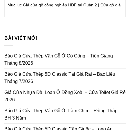
Mục lục Giá cửa gỗ công nghiệp HDF tại Quận 2 | Cửa gỗ giá
BÀI VIẾT MỚI
Báo Giá Cửa Thép Vân Gỗ Ở Gò Công – Tiền Giang
Tháng 8/2026
Báo Giá Cửa Thép 5D Classic Tại Giá Rai – Bạc Liêu
Tháng 7/2026
Giá Cửa Nhựa Đài Loan Ở Đồng Xoài – Cửa Toilet Giá Rẻ
2026
Báo Giá Cửa Thép Vân Gỗ Ở Tràm Chim – Đồng Tháp –
BH 3 Năm
Báo Giá Cửa Thép 5D Classic Cần Giuộc – Long An