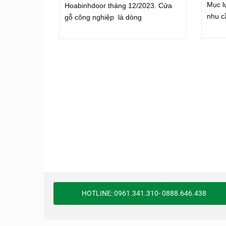
Mục l
Hoabinhdoor tháng 12/2023. Cửa
nhu c
gỗ công nghiệp là dòng
HOTLINE: 0961.341.310- 0888.646.438