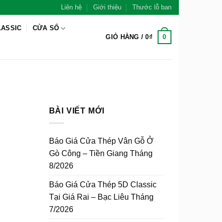
Liên hệ
Giới thiệu
Thước lỗ ban
LASSIC
CỬA SỔ
0
GIỎ HÀNG /
0
₫
BÀI VIẾT MỚI
Báo Giá Cửa Thép Vân Gỗ Ở
Gò Công – Tiền Giang Tháng
8/2026
Báo Giá Cửa Thép 5D Classic
Tại Giá Rai – Bạc Liêu Tháng
7/2026