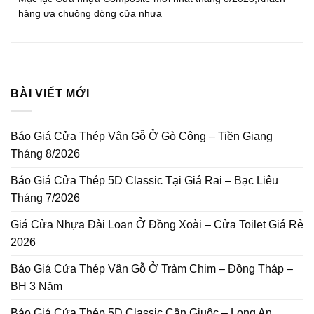
hàng ưa chuộng dòng cửa nhựa
BÀI VIẾT MỚI
Báo Giá Cửa Thép Vân Gỗ Ở Gò Công – Tiền Giang
Tháng 8/2026
Báo Giá Cửa Thép 5D Classic Tại Giá Rai – Bạc Liêu
Tháng 7/2026
Giá Cửa Nhựa Đài Loan Ở Đồng Xoài – Cửa Toilet Giá Rẻ
2026
Báo Giá Cửa Thép Vân Gỗ Ở Tràm Chim – Đồng Tháp –
BH 3 Năm
Báo Giá Cửa Thép 5D Classic Cần Giuộc – Long An