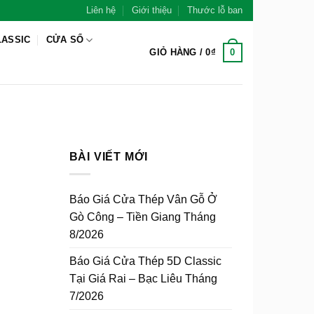
Liên hệ
Giới thiệu
Thước lỗ ban
LASSIC
CỬA SỔ
0
GIỎ HÀNG /
0
₫
BÀI VIẾT MỚI
Báo Giá Cửa Thép Vân Gỗ Ở
Gò Công – Tiền Giang Tháng
8/2026
Báo Giá Cửa Thép 5D Classic
Tại Giá Rai – Bạc Liêu Tháng
7/2026