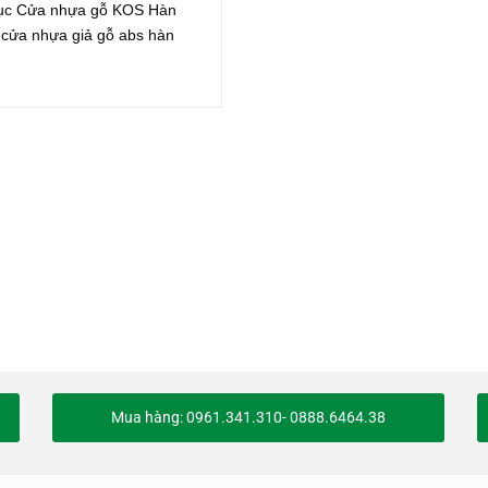
ục Cửa nhựa gỗ KOS Hàn
 cửa nhựa giả gỗ abs hàn
Mua hàng: 0961.341.310- 0888.6464.38