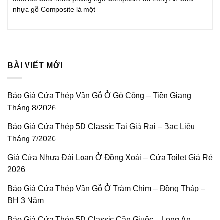
nhựa gỗ Composite là một
BÀI VIẾT MỚI
Báo Giá Cửa Thép Vân Gỗ Ở Gò Công – Tiền Giang
Tháng 8/2026
Báo Giá Cửa Thép 5D Classic Tại Giá Rai – Bạc Liêu
Tháng 7/2026
Giá Cửa Nhựa Đài Loan Ở Đồng Xoài – Cửa Toilet Giá Rẻ
2026
Báo Giá Cửa Thép Vân Gỗ Ở Tràm Chim – Đồng Tháp –
BH 3 Năm
Báo Giá Cửa Thép 5D Classic Cần Giuộc – Long An