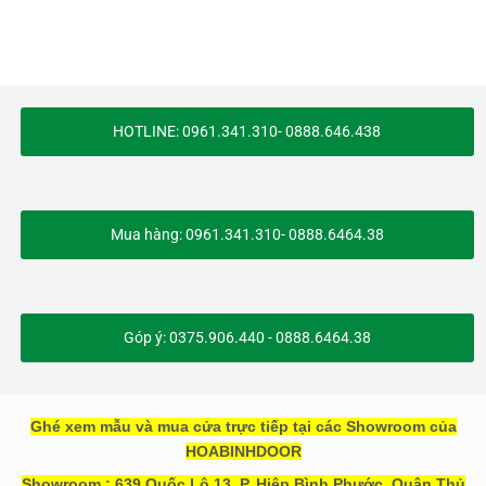
HOTLINE: 0961.341.310- 0888.646.438
Mua hàng: 0961.341.310- 0888.6464.38
Góp ý: 0375.906.440 - 0888.6464.38
Ghé xem mẫu và mua cửa trực tiếp tại các Showroom của
HOABINHDOOR
Showroom : 639 Quốc Lộ 13, P. Hiệp Bình Phước, Quận Thủ