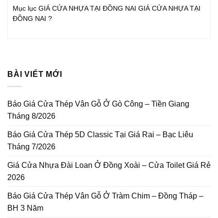
Mục lục GIÁ CỬA NHỰA TẠI ĐỒNG NAI GIÁ CỬA NHỰA TẠI
ĐỒNG NAI ?
BÀI VIẾT MỚI
Báo Giá Cửa Thép Vân Gỗ Ở Gò Công – Tiền Giang
Tháng 8/2026
Báo Giá Cửa Thép 5D Classic Tại Giá Rai – Bạc Liêu
Tháng 7/2026
Giá Cửa Nhựa Đài Loan Ở Đồng Xoài – Cửa Toilet Giá Rẻ
2026
Báo Giá Cửa Thép Vân Gỗ Ở Tràm Chim – Đồng Tháp –
BH 3 Năm