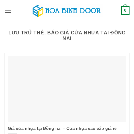
Bỏ
0
qua
nội
dung
LƯU TRỮ THẺ:
BÁO GIÁ CỬA NHỰA TẠI ĐỒNG
NAI
Giá cửa nhựa tại Đồng nai – Cửa nhựa cao cấp giá rẻ