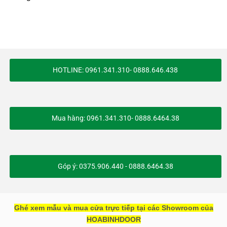
HOTLINE: 0961.341.310- 0888.646.438
Mua hàng: 0961.341.310- 0888.6464.38
Góp ý: 0375.906.440 - 0888.6464.38
Ghé xem mẫu và mua cửa trực tiếp tại các Showroom của
HOABINHDOOR