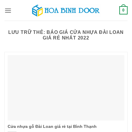
Bỏ
0
qua
nội
dung
LƯU TRỮ THẺ:
BÁO GIÁ CỬA NHỰA ĐÀI LOAN
GIÁ RẺ NHẤT 2022
Cửa nhựa gỗ Đài Loan giá rẻ tại Bình Thạnh