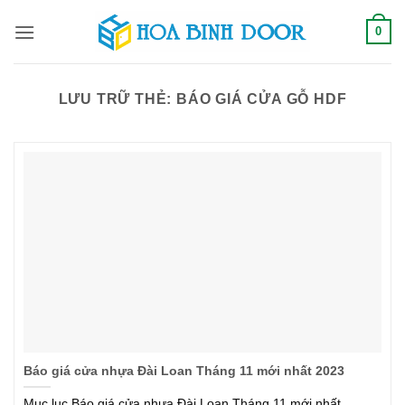
Bỏ
0
qua
nội
dung
LƯU TRỮ THẺ:
BÁO GIÁ CỬA GỖ HDF
Báo giá cửa nhựa Đài Loan Tháng 11 mới nhất 2023
Mục lục Báo giá cửa nhựa Đài Loan Tháng 11 mới nhất