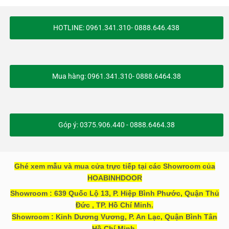
HOTLINE: 0961.341.310- 0888.646.438
Mua hàng: 0961.341.310- 0888.6464.38
Góp ý: 0375.906.440 - 0888.6464.38
Ghé xem mẫu và mua cửa trực tiếp tại các Showroom của
HOABINHDOOR
Showroom : 639 Quốc Lộ 13, P. Hiệp Bình Phước, Quận Thủ
Đức , TP. Hồ Chí Minh.
Showroom : Kinh Dương Vương, P. An Lạc, Quận Bình Tân
Hồ Chí Minh.