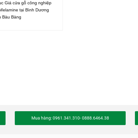
ục Giá cửa gỗ công nghiệp
elamine tại Bình Dương
n Bàu Bàng
Mua hàng: 0961.341.310- 0888.6464.38