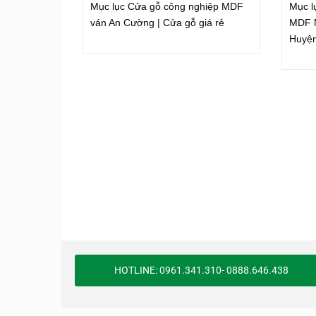
Mục lục Cửa gỗ công nghiệp MDF
Mục l
ván An Cường | Cửa gỗ giá rẻ
MDF M
Huyệ
HOTLINE: 0961.341.310- 0888.646.438