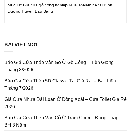
Mục lục Giá cửa gỗ công nghiệp MDF Melamine tại Bình
Dương Huyện Bàu Bàng
BÀI VIẾT MỚI
Báo Giá Cửa Thép Vân Gỗ Ở Gò Công – Tiền Giang
Tháng 8/2026
Báo Giá Cửa Thép 5D Classic Tại Giá Rai – Bạc Liêu
Tháng 7/2026
Giá Cửa Nhựa Đài Loan Ở Đồng Xoài – Cửa Toilet Giá Rẻ
2026
Báo Giá Cửa Thép Vân Gỗ Ở Tràm Chim – Đồng Tháp –
BH 3 Năm