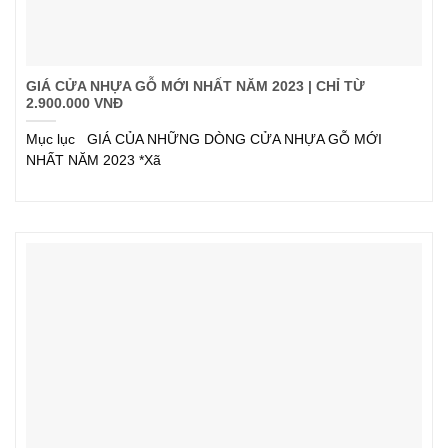
GIÁ CỬA NHỰA GỖ MỚI NHẤT NĂM 2023 | CHỈ TỪ
2.900.000 VNĐ
Mục lục GIÁ CỦA NHỮNG DÒNG CỬA NHỰA GỖ MỚI
NHẤT NĂM 2023 *Xã