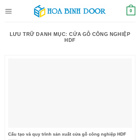
Bỏ
0
qua
nội
dung
LƯU TRỮ DANH MỤC:
CỬA GỖ CÔNG NGHIỆP
HDF
Cấu tạo và quy trình sản xuất cửa gỗ công nghiệp HDF